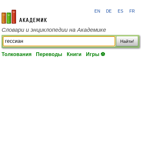
EN
DE
ES
FR
academic.ru
Словари и энциклопедии на Академике
Найти!
Толкования
Переводы
Книги
Игры ⚽