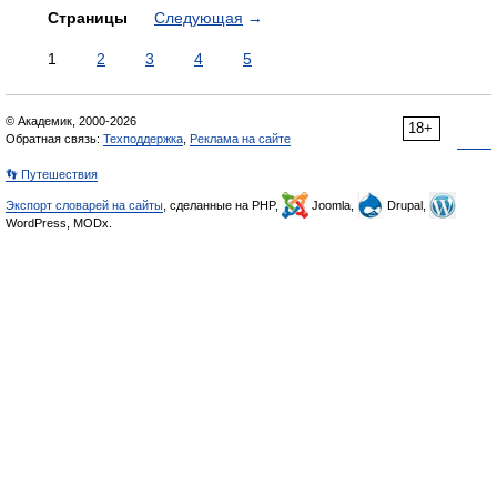
Страницы
Следующая
→
1
2
3
4
5
© Академик, 2000-2026
18+
Обратная связь:
Техподдержка
,
Реклама на сайте
👣 Путешествия
Экспорт словарей на сайты
, сделанные на PHP,
Joomla,
Drupal,
WordPress, MODx.